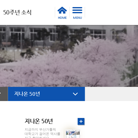
50주년 소식
HOME
MENU
지나온 50년
지나온 50년
지금까지 부산가톨릭
대학교가 걸어온 역사를