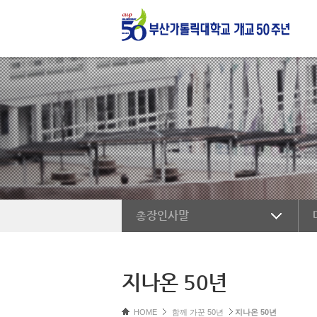
총장인사말
지나온 50년
HOME
함께 가꾼 50년
지나온 50년